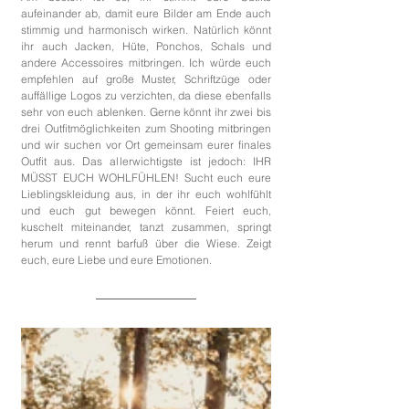
aufeinander ab, damit eure Bilder am Ende auch 
stimmig und harmonisch wirken. Natürlich könnt 
ihr auch Jacken, Hüte, Ponchos, Schals und 
andere Accessoires mitbringen. Ich würde euch 
empfehlen auf große Muster, Schriftzüge oder 
auffällige Logos zu verzichten, da diese ebenfalls 
sehr von euch ablenken. Gerne könnt ihr zwei bis 
drei Outfitmöglichkeiten zum Shooting mitbringen 
und wir suchen vor Ort gemeinsam eurer finales 
Outfit aus. Das allerwichtigste ist jedoch: IHR 
MÜSST EUCH WOHLFÜHLEN! Sucht euch eure 
Lieblingskleidung aus, in der ihr euch wohlfühlt 
und euch gut bewegen könnt. Feiert euch, 
kuschelt miteinander, tanzt zusammen, springt 
herum und rennt barfuß über die Wiese. Zeigt 
euch, eure Liebe und eure Emotionen.