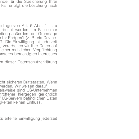
ünde für die Speicherung Ihrer
Fall erfolgt die Löschung nach
dlage von Art. 6 Abs. 1 lit. a
beitet werden. Im Falle einer
beitung außerdem auf Grundlage
 Ihr Endgerät (z. B. via Device-
. Die Einwilligung ist jederzeit
, verarbeiten wir Ihre Daten auf
einer rechtlichen Verpflichtung
unseres berechtigten Interesses
en dieser Datenschutzerklärung
ht sicheren Drittstaaten. Wenn
 werden. Wir weisen darauf
pielsweise sind US-Unternehmen
offener hiergegen gerichtlich
 US-Servern befindlichen Daten
keiten keinen Einfluss.
 erteilte Einwilligung jederzeit