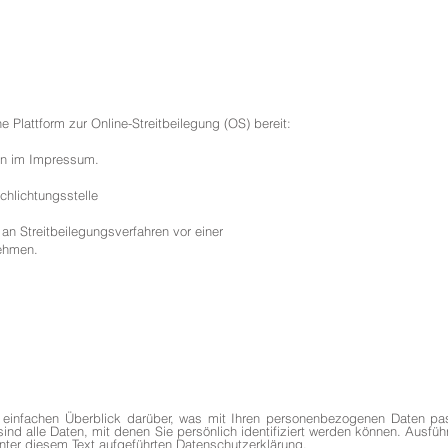
 Plattform zur Online-Streitbeilegung (OS) bereit:
en im Impressum.
chlichtungsstelle
, an Streitbeilegungsverfahren vor einer
nehmen.
 einfachen Überblick darüber, was mit Ihren personenbezogenen Daten pas
d alle Daten, mit denen Sie persönlich identifiziert werden können. Ausfü
ter diesem Text aufgeführten Datenschutzerklärung.