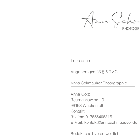
​Impressum
Angaben gemäß § 5 TMG
Anna Schmaußer Photographie
Anna Götz
Reumannswind 10
96193 Wachenroth
Kontakt
Telefon: 017655406816
E-Mail: kontakt@annaschmausser.de
Redaktionell verantwortlich