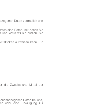
bezogenen Daten vertraulich und
ten sind Daten, mit denen Sie
n und wofür wir sie nutzen. Sie
eitslücken aufweisen kann. Ein
über die Zwecke und Mittel der
ersonenbezogenen Daten bei uns,
en oder eine Einwilligung zur