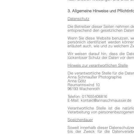
3. Allgemeine Hinweise und Pflichtinf
Datenschutz
Die Betreiber dieser Seiten nehmen d
entsprechend den gesetzlichen Datens
Wenn Sie diese Website benutzen, w
persönlich identifiziert werden könn
erläutert auch, wie und zu welchem Z
Wir weisen darauf hin, dass die Date
lückenloser Schutz der Daten vor dem Z
Hinweis zur verantwortlichen Stelle
Die verantwortliche Stelle für die Dat
Anna Schmaußer Photographie
Anna Götz
Reumannswind 10
96193 Wachenroth
Telefon: 017655406816
E-Mail: kontakt@annaschmausser.de
Verantwortliche Stelle ist die natü
Verarbeitung von personenbezogenen 
Speicherdauer
Soweit innerhalb dieser Datenschutze
bis der Zweck für die Datenverarbe