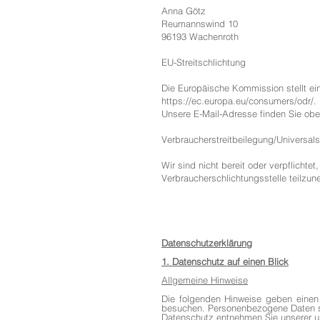
Anna Götz
Reumannswind 10
96193 Wachenroth
EU-Streitschlichtung
Die Europäische Kommission stellt eine
https://ec.europa.eu/consumers/odr/.
Unsere E-Mail-Adresse finden Sie ob
Verbraucherstreitbeilegung/Universals
Wir sind nicht bereit oder verpflichtet
Verbraucherschlichtungsstelle teilzu
Datenschutzerklärung
1. Datenschutz auf einen Blick
Allgemeine Hinweise
Die folgenden Hinweise geben einen
besuchen. Personenbezogene Daten sin
Datenschutz entnehmen Sie unserer un