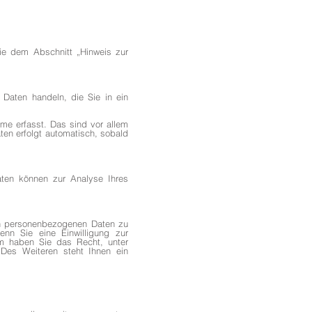
ie dem Abschnitt „Hinweis zur
Daten handeln, die Sie in ein
me erfasst. Das sind vor allem
ten erfolgt automatisch, sobald
Daten können zur Analyse Ihres
ten personenbezogenen Daten zu
nn Sie eine Einwilligung zur
dem haben Sie das Recht, unter
Des Weiteren steht Ihnen ein