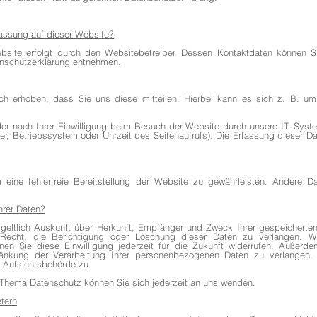
rfassung auf dieser Website?
ebsite erfolgt durch den Websitebetreiber. Dessen Kontaktdaten können S
tenschutzerklärung entnehmen.
h erhoben, dass Sie uns diese mitteilen. Hierbei kann es sich z. B. um 
r nach Ihrer Einwilligung beim Besuch der Website durch unsere IT- Syste
er, Betriebssystem oder Uhrzeit des Seitenaufrufs). Die Erfassung dieser Da
 eine fehlerfreie Bereitstellung der Website zu gewährleisten. Andere 
hrer Daten?
tgeltlich Auskunft über Herkunft, Empfänger und Zweck Ihrer gespeicher
Recht, die Berichtigung oder Löschung dieser Daten zu verlangen. We
nnen Sie diese Einwilligung jederzeit für die Zukunft widerrufen. Außer
nkung der Verarbeitung Ihrer personenbezogenen Daten zu verlangen. 
 Aufsichtsbehörde zu.
 Thema Datenschutz können Sie sich jederzeit an uns wenden.
etern