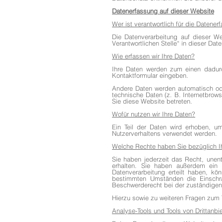
Datenerfassung auf dieser Website
Wer ist verantwortlich für die Datene
Die Datenverarbeitung auf dieser W
Verantwortlichen Stelle“ in dieser Da
Wie erfassen wir Ihre Daten?
Ihre Daten werden zum einen dadurc
Kontaktformular eingeben.
Andere Daten werden automatisch ode
technische Daten (z. B. Internetbrows
Sie diese Website betreten.
Wofür nutzen wir Ihre Daten?
Ein Teil der Daten wird erhoben, um
Nutzerverhaltens verwendet werden.
Welche Rechte haben Sie bezüglich I
Sie haben jederzeit das Recht, unen
erhalten. Sie haben außerdem ein 
Datenverarbeitung erteilt haben, kö
bestimmten Umständen die Einschrä
Beschwerderecht bei der zuständigen
Hierzu sowie zu weiteren Fragen zum
Analyse-Tools und Tools von Drittanbi